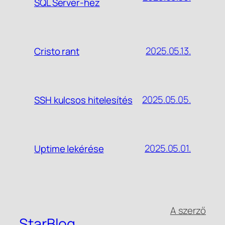
SQL Server-hez
2025.05.13.
Cristo rant
2025.05.05.
SSH kulcsos hitelesítés
2025.05.01.
Uptime lekérése
A szerző
StarBlog