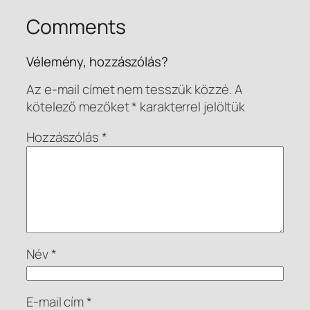
Comments
Vélemény, hozzászólás?
Az e-mail címet nem tesszük közzé.
A
kötelező mezőket
*
karakterrel jelöltük
Hozzászólás
*
Név
*
E-mail cím
*